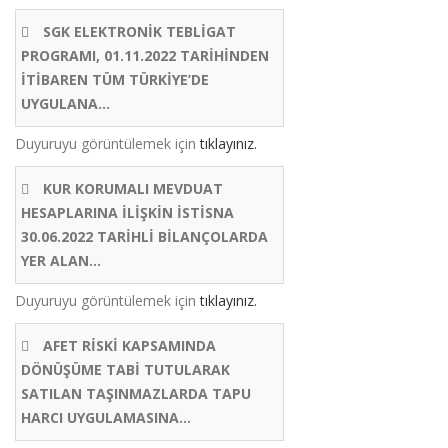
SGK ELEKTRONİK TEBLİGAT
PROGRAMI, 01.11.2022 TARİHİNDEN
İTİBAREN TÜM TÜRKİYE’DE
UYGULANA...
Duyuruyu görüntülemek için
tıklayınız.
KUR KORUMALI MEVDUAT
HESAPLARINA İLİŞKİN İSTİSNA
30.06.2022 TARİHLİ BİLANÇOLARDA
YER ALAN...
Duyuruyu görüntülemek için
tıklayınız.
AFET RİSKİ KAPSAMINDA
DÖNÜŞÜME TABİ TUTULARAK
SATILAN TAŞINMAZLARDA TAPU
HARCI UYGULAMASINA...