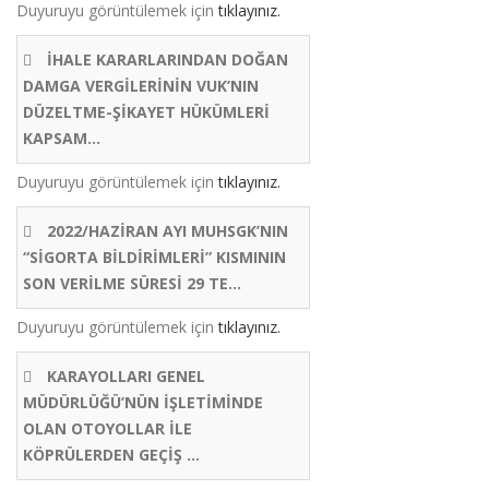
Duyuruyu görüntülemek için
tıklayınız.
İHALE KARARLARINDAN DOĞAN
DAMGA VERGİLERİNİN VUK’NIN
DÜZELTME-ŞİKAYET HÜKÜMLERİ
KAPSAM...
Duyuruyu görüntülemek için
tıklayınız.
2022/HAZİRAN AYI MUHSGK’NIN
“SİGORTA BİLDİRİMLERİ” KISMININ
SON VERİLME SÜRESİ 29 TE...
Duyuruyu görüntülemek için
tıklayınız.
KARAYOLLARI GENEL
MÜDÜRLÜĞÜ’NÜN İŞLETİMİNDE
OLAN OTOYOLLAR İLE
KÖPRÜLERDEN GEÇİŞ ...