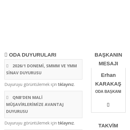
DUYURULAR
ODA DUYURULARI
BAŞKANIN
MESAJI
2026/1 DONEMİ, SMMM VE YMM
SİNAV DUYURUSU
Erhan
KARAKAŞ
Duyuruyu görüntülemek için
tıklayınız.
ODA BAŞKANI
QNB'DEN MALİ
MÜŞAVİRLERİMİZE AVANTAJ
DUYURUSU
Duyuruyu görüntülemek için
tıklayınız.
TAKVİM