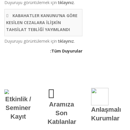
Duyuruyu görüntülemek için
tıklayınız.
KABAHATLER KANUNU’NA GÖRE
KESİLEN CEZALARA İLİŞKİN
TAHSİLAT TEBLİĞİ YAYIMLANDI
Duyuruyu görüntülemek için
tıklayınız.
:Tüm Duyurular
LİNKLER
Etkinlik /
Aramıza
Seminer
Anlaşmalı
Son
Kayıt
Kurumlar
Katılanlar