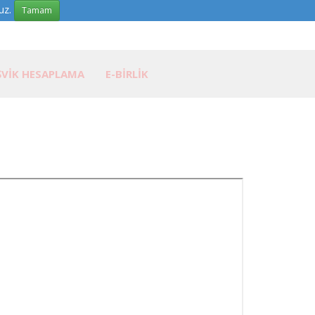
uz.
Tamam
ŞVİK HESAPLAMA
E-BİRLİK